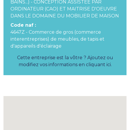
BAINS...) - CONCEPTION ASSISTEE PAR
ORDINATEUR (CAO) ET MAITRISE D'OEUVRE
DANS LE DOMAINE DU MOBILIER DE MAISON
Code naf :
4647Z - Commerce de gros (commerce
interentreprises) de meubles, de tapis et
d'appareils d'éclairage
Cette entreprise est la vôtre ? Ajoutez ou
modifiez vos informations en cliquant ici.