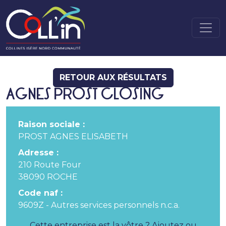
RETOUR AUX RÉSULTATS
AGNES PROST CLOSING
Raison sociale :
PROST AGNES ELISABETH
Adresse :
210 Route Four
38090 ROCHE
Code naf :
9609Z - Autres services personnels n.c.a.
Cette entreprise est la vôtre ? Ajoutez ou