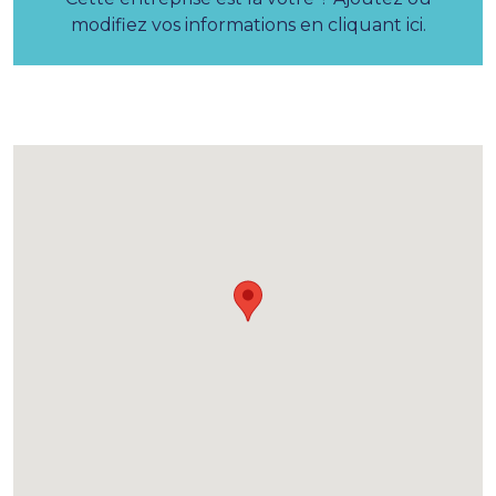
modifiez vos informations en cliquant ici.