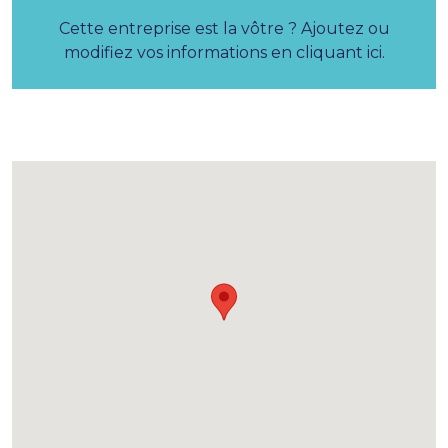
Cette entreprise est la vôtre ? Ajoutez ou
modifiez vos informations en cliquant ici.