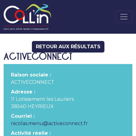
RETOUR AUX RÉSULTATS
ACTIVECONNECT
Raison sociale :
ACTIVECONNECT
Adresse :
11 Lotissement les Lauriers
38540 HEYRIEUX
Courriel :
nicolas.menu@activeconnect.fr
Activité réelle :