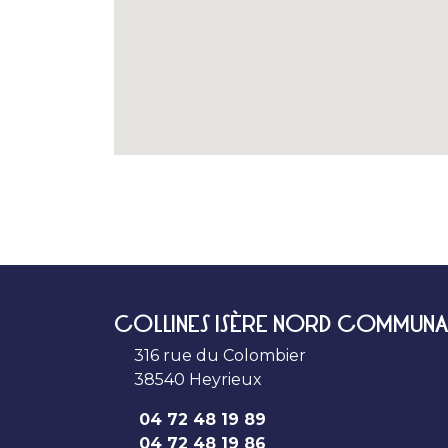
COLLINES ISÈRE NORD COMMUNA
316 rue du Colombier
38540 Heyrieux
04 72 48 19 89
04 72 48 19 86